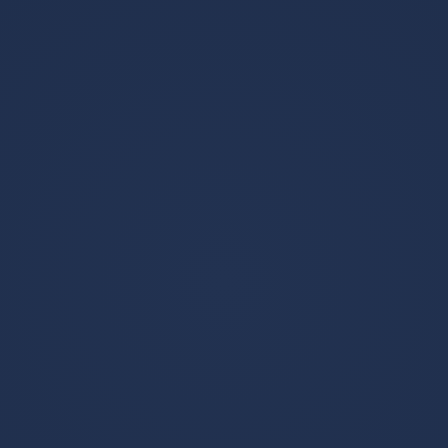
了两国足球的未来。
当夕阳洒在多哈的体育场时，伊拉克球员们肩并肩唱着歌，
绕场一周，而法国队的更衣室里，只有沉默，这场比赛注定
成为2026世界杯最具话题性的篇章之一——而那个关键
词“唯一”，不仅属于这场比赛的不可复制性，更属于伊拉克
足球在这一刻创造的、独一无二的骄傲。
版权声明
本文仅代表作者米兰体育观点立场。
本文系作者授权米兰体育发表，未经许可，不得转载。
上一篇：
米兰体育官网-硝烟深处的火焰，2026世界杯G组，努涅斯
下一篇：
米兰体育-命运的交叉点，2026世界杯G组暗战，格列兹曼