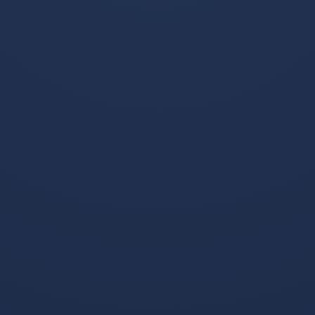
相关文章
米兰百家乐-孤独的舞者，当卡拉斯科的个人英雄主义，撕裂了日本队的精密仪器
在足球的世界里,有两种极致的审美，一种是日本队所信奉的“精密仪器”——如同瑞士钟表般的团队协作，每一脚传递都经过计算，每...
2天前
18阅读
#世界杯专题
米兰体育官网-但篮球的魅力，往往不在于你拥有多少天赋，而在于你如何将天赋兑换成关键回合的唯一性
在很多人看来,黄蜂掀翻鹈鹕，不过是赛季中一场普通的常规赛，但真正的魅力在于，当所有人的目光都聚焦在锡安的冲击和英格拉姆的...
3天前
31阅读
#世界杯专题
米兰体育官方网站-孤峰独峙，当安哥拉铁流碾过樱花，卡瓦哈尔化身进攻端的唯一解
在足球世界的宏大叙事里,我们习惯了“整体”与“体系”的赞歌，在某个被烈日灼烧的午后，在某个弹丸之地的绿茵战场上，最震耳欲...
3天前
31阅读
#世界杯专题