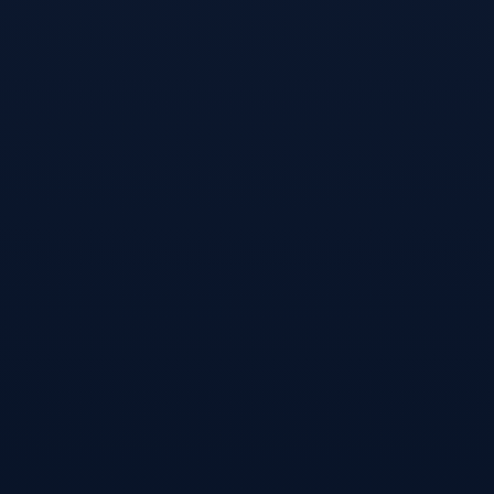
比利时风暴为何反成最锋利之刃？
21小时前
米兰百家乐-生死局里的双面杀招，当猛龙的獠牙撕裂广厦，哈
登用防守写就另一种统治
1天前
米兰百家乐-很有戏剧张力。我们先把唯 一性的思维彻底打开，
再落笔成文
1天前
中国米兰体育-扩展
1天前
米兰百家乐-孤独的舞者，当卡拉斯科的个人英雄主义，撕裂了
日本队的精密仪器
2天前
标签列表