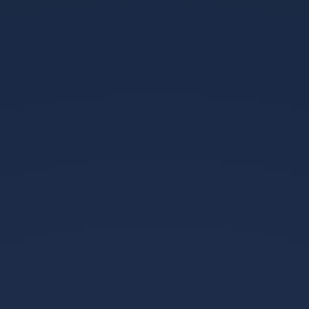
整个球场瞬间沸腾了，伊拉克球员疯狂地冲向角旗区，而阿
方索·戴维斯跪在地上，双手指天，眼中含着泪水，他用自
己的方式，同时向加拿大和伊拉克致敬——这是一个属
于“双重身份”的英雄时刻。