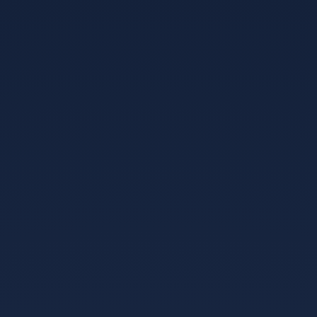
现失误，下半场第63分钟，伊拉克队的一次前场任意球让
法国队门前风声鹤唳——球虽然没进，但法国队门将洛里与
后卫之间的沟通出现了明显问题，那一刻，场边的法国主帅
德尚面色铁青，他知道，如果再不做出调整,局势可能会彻
底失控。
德尚换上了科曼，试图用速度打开局面，但伊拉克队的防守
体系早已练得滴水不漏——他们的后卫线和中场始终保持紧
凑的阵型,让法国队的进攻一次次无功而返。
致命一击：阿方索·戴维斯的“非典型”演出
说到这里，许多人可能会感到疑惑：阿方索·戴维斯不是加
拿大队的球员吗？他怎么会出现在伊拉克队的阵容中？这正
是本届世界杯最令人津津乐道的“彩蛋”之一——原来，阿方