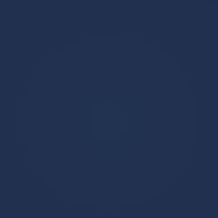
点击"阅读全文"即可看到最强足彩干货秘籍，不要错过
哦~
版权声明
本文仅代表作者米兰体育观点立场。
本文系作者授权米兰体育发表，未经许可，不得转载。
上一篇：
米兰体育官方网站-包含卢森堡女足集训备战，锻炼团队默契
下一篇：
中国米兰体育-足球界遥遥领先！中国队取得骄人成绩的简单
相关文章