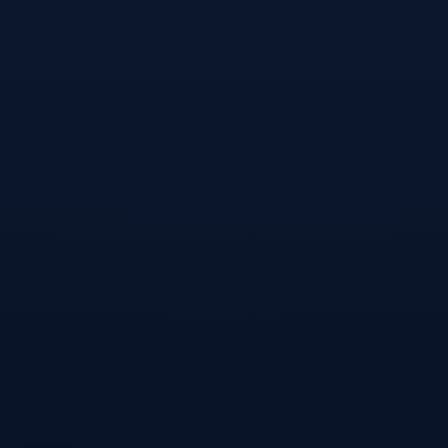
线，劳塔罗在废墟上刻下王者印记
1天前
米兰体育-黄喜灿，从替补席到王座—爱尔兰绿箭如何刺穿摩纳
哥的黄金甲
1天前
ac米兰下载-唯有那夜，当马克西的指尖划破国家德比的百年星
河
1天前
米兰APP下载-风城之怒与费城之翼，当公牛的血性撞上恩比德
的王冠，体育的平行宇宙在此刻交汇
2天前
标签列表