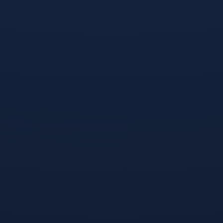
1
米兰真人-摩纳哥的节奏艺术，布雷默完美掌控，阿森纳迷失在战术迷宫
在欧冠八分之一决赛的次回合,摩纳哥主场对阵阿森纳的比赛中，一个战术奇迹悄然上演，摩纳哥以2-0的比分（总比分3-1）将英超豪门淘汰出局，而这场胜利的核心，正是他们对比赛节奏的绝对掌控——一种精密如钟表、冷静如冰山的战术执行，巴西后卫布雷默的...
2
米兰登录入口-法网险胜戴维斯杯，辛纳高光表现背后的网球新纪元
辛纳高光表现如何重塑网球版图 五月的巴黎，红土飞扬；九月的马德里，国旗飘扬，当雅尼克·辛纳在罗兰·加洛斯险胜对手，又在戴维斯杯赛场闪耀光芒，这位意大利新星不仅书写了个人职业生涯的里程碑,更悄然推动着网球世界的力量转移。 红土上的淬炼...
3
米兰体育官网-包含新疆男篮晋级总决赛，逼平深圳队的词条
4月7日晚，中国男子篮球职业联赛CBA总决赛落幕，新疆队以40大比分横扫老牌劲旅广东队，成为历史上第六支总冠军球队新疆队外援亚当斯荣膺总决赛最有价值球员MVP主帅李秋平成为CBA联赛历史上首位率领不同球队夺得总冠军的教练员广东队曾八次夺得C...
4
米兰体育网页版-欧洲杯四强战火腾腾，胜利最终会属于谁？
德国队通过点球大战艰难地战胜宿敌意大利队晋级四强，本场变阵三中卫取得了一定的效果，半决赛他们的对手将是法国和冰岛之间的胜者。但本场胡梅尔斯吃到黄牌，将在下一场半决赛中停赛，这对德国队来说可不是一个好消息。 胡梅尔斯被停赛将成德国半决...
5
中国米兰体育-足球界遥遥领先！中国队取得骄人成绩的简单介绍
点击↑↑↑蓝色文字关注我们“萨德”还在进行中韩对决已经结束我们，赢了！ 昨晚，中国男足将在长沙迎来世预赛12强赛的比赛，对手是韩国。本来就错综复杂的恩怨，加之近期中韩关系的紧张，让这场比赛充满了噱头。 每个球迷都希望国足小伙...
6
米兰体育官网-热那亚战平对手，主场态势难改的简单介绍
点击上方” 竞彩官方“可以订阅哦~ 大神当日推荐的方案，请看【单固】、【强胆】的评论区。 【单固】彩民留言 李明 推荐004让负 这场冷门 007 负，2串 100中428元 FCB-苏宁 009单负，012单1，2串...