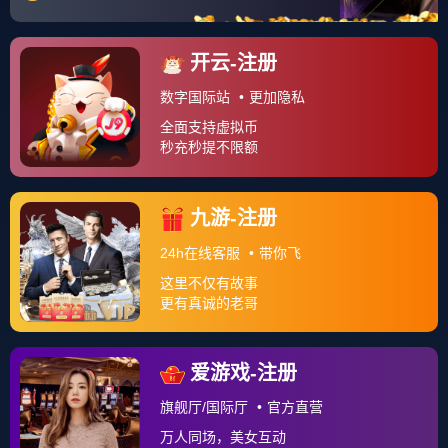
昨晚世界足坛发生了几件大事，第一就是瑞典传奇伊布
拉希莫维奇在自己的社交媒体上写道：“是时候让全世界都
知道了，我的下一站将是曼联。”至此瑞典神塔的转会传闻
尘埃落定，我们期待新赛季在英超的赛场上看到大伊布奋战
的身影，祝他好运。
第二是西班牙主帅博斯克宣布辞职，这位西班牙红色王
朝的奠基者，见证了西班牙足球最好的时代，如今随着红色
王朝的覆灭博斯克也走下神坛，不过这位世界足坛第一位豪
取世界杯、欧洲杯和欧冠冠军的大满贯教头并不缺乏下家。