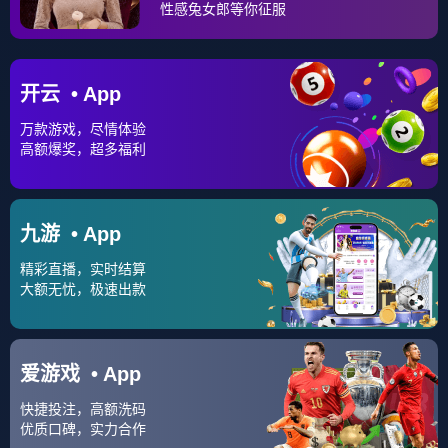
第三就是葡萄牙在欧洲杯仍未迎来首胜，奇葩的是葡萄
牙又晋级了，他们凭借5场平局混进了欧洲杯的四强！难道
他们会以6场平局打进决赛?甚至凭借7场平局夺得最后的冠
军？昨晚比赛最后时刻我罗曾获得一次单刀的机会，不过却
没有踢中皮球。感谢我罗单刀不进，同时恭喜我罗点球大战
第一个主罚命中，与梅西比你就是个伟人！