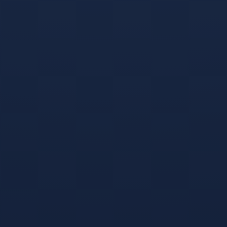
米兰体育入口-当广厦按下唯一键，一场不存在于NBA赛程里
的跨次元对决
6小时前
米兰体育app-生死七战，南美双雄的孤注一掷—巴拉圭抢七绝
杀乌拉圭，一夜改写命运
10小时前
米兰体育下载-时刻的铸造者，当久保建英的灵光，与瑞士人
永不言弃的钢铁意志交织成永恒
14小时前
ac米兰体育官网-构思
18小时前
浏览更多
热门