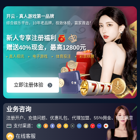
首页
赛程公布
正文
米兰体育-京沪超新星赢球甜，勇
闯足坛荣光
米兰体育
8个月前
(11-28)
阅读数 466
#赛程公布
威尔士vs比利时 | 大圣大闹天宫走向高潮，今晚会回花
果山吗？